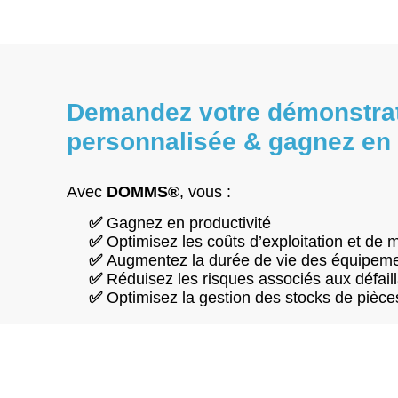
Demandez votre démonstra
personnalisée & gagnez en 
Avec
DOMMS®
, vous :
✅
Gagnez en productivité
✅
Optimisez les coûts d’exploitation et de
✅
Augmentez la durée de vie des équipem
✅
Réduisez les risques associés aux défail
✅
Optimisez la gestion des stocks de pièc